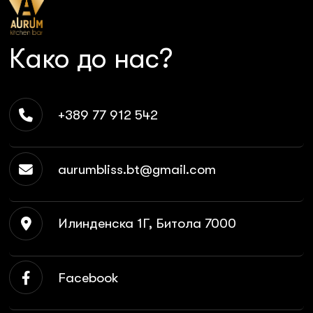
Како до нас?
+389 77 912 542
aurumbliss.bt@gmail.com
Илинденска 1Г, Битола 7000
Facebook