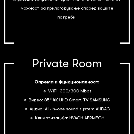
можност за прилагодување според вашите
потреби.
Private Room
Опрема и функционалност:
🔹 WiFi: 300/300 Mbps
🔹 Видео: 85” 4К UHD Smart TV SAMSUNG
🔹 Аудио: All-in-one sound system AUDAC
🔹 Климатизација: HVACH AERMECH