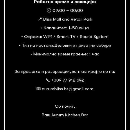
Работно време и локација:
🕘 09:00 – 00:00
📍 Bliss Mall and Retail Park
• Капацитет: 1-50 лица
• Опрема: WiFi / Smart TV / Sound System
• Тип на настани:Деловни и приватни собири
• Минимално времетраење: 1 час
За прашања и резервации, контактирајте не на:
📞 +389 77 912 542
📧 aurumbliss.bt@gmail.com
Со почит,
Ваш Aurum Kitchen Bar