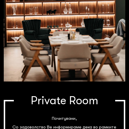
Private Room
Почитувани,
Со задоволство Ве информираме дека во рамките