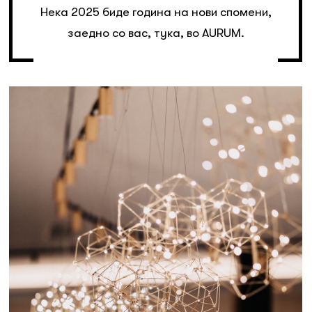
Нека 2025 биде година на нови спомени,
заедно со вас, тука, во AURUM.