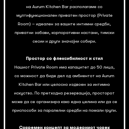
на Aurum Kitchen Bar располагаме со
мултифункционален приватен простор (Private
Room) – идеален за вашите интимни средби,
приватни забави, корпоративни настани, тимски
сесии и други значајни собири.
Простор со флексибилност и стил
Нашиот Private Room има капацитет до 50 лица,
со можност да биде дел од амбиентот на Aurum
Kitchen Bar или целосно издвоен за интимно
искуство. По претходна резервација, просторот
може да се организира како една целина или да се
приспособи за паралелни средби на помали групи.
Современ концепт за модерниот човек