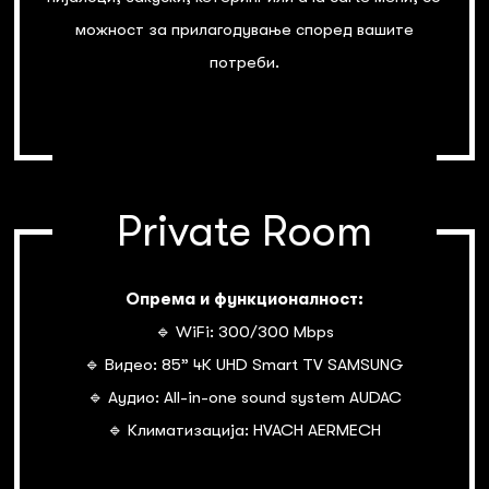
можност за прилагодување според вашите
потреби.
Private Room
Опрема и функционалност:
🔹 WiFi: 300/300 Mbps
🔹 Видео: 85” 4К UHD Smart TV SAMSUNG
🔹 Аудио: All-in-one sound system AUDAC
🔹 Климатизација: HVACH AERMECH