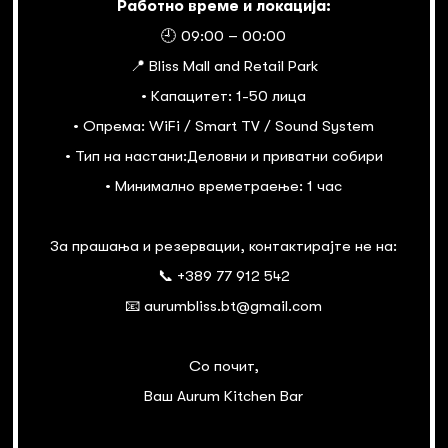
Работно време и локација:
🕘 09:00 – 00:00
📍 Bliss Mall and Retail Park
• Капацитет: 1-50 лица
• Опрема: WiFi / Smart TV / Sound System
• Тип на настани:Деловни и приватни собири
• Минимално времетраење: 1 час
За прашања и резервации, контактирајте не на:
📞 +389 77 912 542
📧 aurumbliss.bt@gmail.com
Со почит,
Ваш Aurum Kitchen Bar