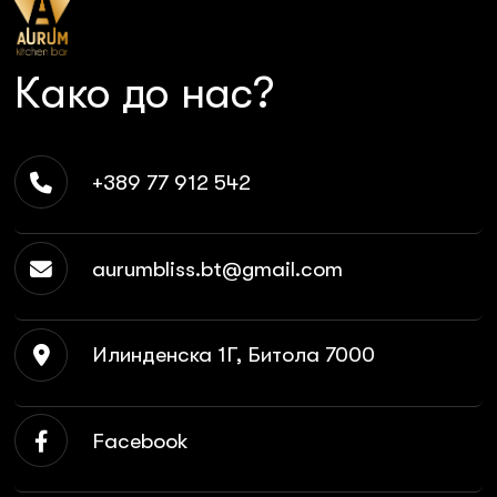
Како до нас?
+389 77 912 542
aurumbliss.bt@gmail.com
Илинденска 1Г, Битола 7000
Facebook