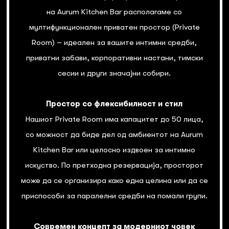
на Aurum Kitchen Bar располагаме со
мултифункционален приватен простор (Private
Room) – идеален за вашите интимни средби,
приватни забави, корпоративни настани, тимски
сесии и други значајни собири.
Простор со флексибилност и стил
Нашиот Private Room има капацитет до 50 лица,
со можност да биде дел од амбиентот на Aurum
Kitchen Bar или целосно издвоен за интимно
искуство. По претходна резервација, просторот
може да се организира како една целина или да се
приспособи за паралелни средби на помали групи.
Современ концепт за модерниот човек