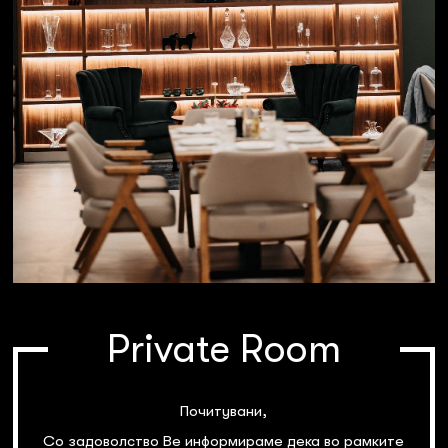
Private Room
Почитувани,
Со задоволство Ве информираме дека во рамките