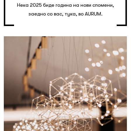
Нека 2025 биде година на нови спомени,
заедно со вас, тука, во AURUM.