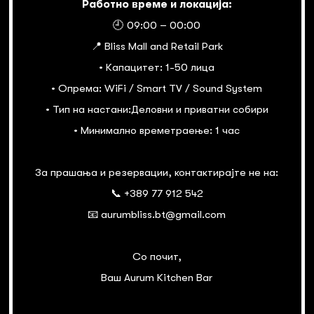
Работно време и локација:
🕘 09:00 – 00:00
📍 Bliss Mall and Retail Park
• Капацитет: 1-50 лица
• Опрема: WiFi / Smart TV / Sound System
• Тип на настани:Деловни и приватни собири
• Минимално времетраење: 1 час
За прашања и резервации, контактирајте не на:
📞 +389 77 912 542
📧 aurumbliss.bt@gmail.com
Со почит,
Ваш Aurum Kitchen Bar