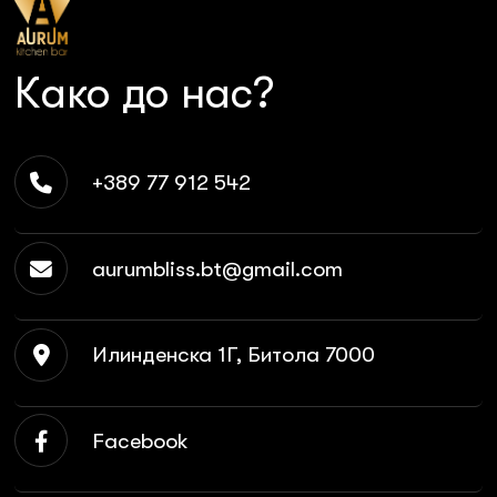
Како до нас?
+389 77 912 542
aurumbliss.bt@gmail.com
Илинденска 1Г, Битола 7000
Facebook