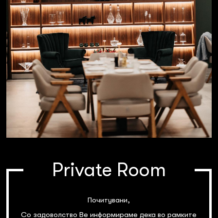
Private Room
Почитувани,
Со задоволство Ве информираме дека во рамките