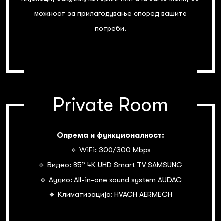
можност за прилагодување според вашите
потреби.
Private Room
Опрема и функционалност:
🔹 WiFi: 300/300 Mbps
🔹 Видео: 85” 4К UHD Smart TV SAMSUNG
🔹 Аудио: All-in-one sound system AUDAC
🔹 Климатизација: HVACH AERMECH