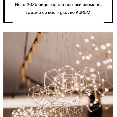
Нека 2025 биде година на нови спомени,
заедно со вас, тука, во AURUM.