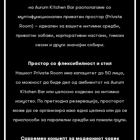
на Aurum Kitchen Bar располагаме со
мултифункционален приватен простор (Private
Room) – идеален за вашите интимни средби,
приватни забави, корпоративни настани, тимски
сесии и други значајни собири.
Простор со флексибилност и стил
Нашиот Private Room има капацитет до 50 лица,
со можност да биде дел од амбиентот на Aurum
Kitchen Bar или целосно издвоен за интимно
искуство. По претходна резервација, просторот
може да се организира како една целина или да се
приспособи за паралелни средби на помали групи.
Современ концепт за модерниот човек