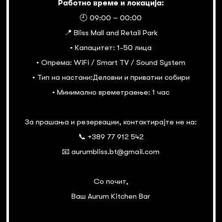
Работно време и локација:
🕘 09:00 – 00:00
📍 Bliss Mall and Retail Park
• Капацитет: 1-50 лица
• Опрема: WiFi / Smart TV / Sound System
• Тип на настани:Деловни и приватни собири
• Минимално времетраење: 1 час
За прашања и резервации, контактирајте не на:
📞 +389 77 912 542
📧 aurumbliss.bt@gmail.com
Со почит,
Ваш Aurum Kitchen Bar