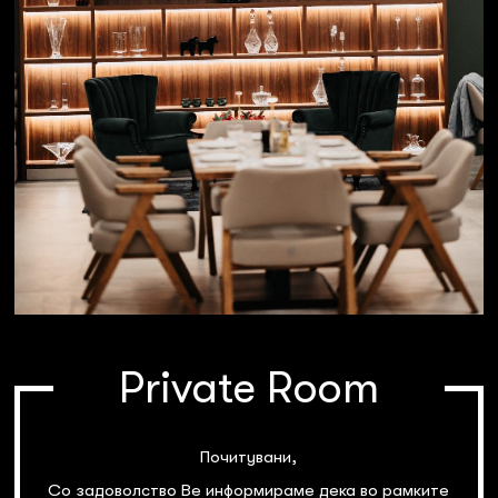
Private Room
Почитувани,
Со задоволство Ве информираме дека во рамките