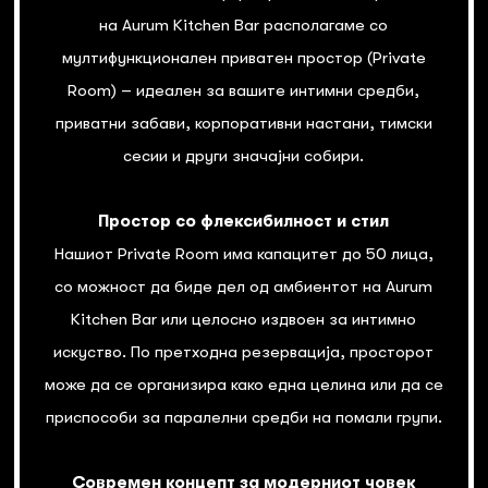
на Aurum Kitchen Bar располагаме со
мултифункционален приватен простор (Private
Room) – идеален за вашите интимни средби,
приватни забави, корпоративни настани, тимски
сесии и други значајни собири.
Простор со флексибилност и стил
Нашиот Private Room има капацитет до 50 лица,
со можност да биде дел од амбиентот на Aurum
Kitchen Bar или целосно издвоен за интимно
искуство. По претходна резервација, просторот
може да се организира како една целина или да се
приспособи за паралелни средби на помали групи.
Современ концепт за модерниот човек