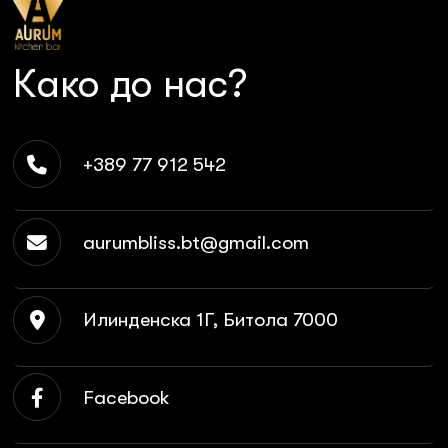
Како до нас?
+389 77 912 542
aurumbliss.bt@gmail.com
Илинденска 1Г, Битола 7000
Facebook