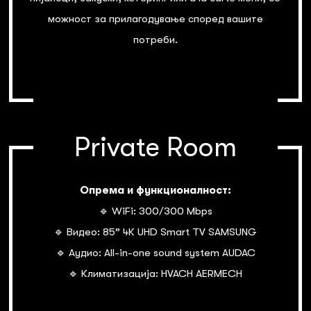
можност за прилагодување според вашите
потреби.
Private Room
Опрема и функционалност:
🔹 WiFi: 300/300 Mbps
🔹 Видео: 85” 4К UHD Smart TV SAMSUNG
🔹 Аудио: All-in-one sound system AUDAC
🔹 Климатизација: HVACH AERMECH