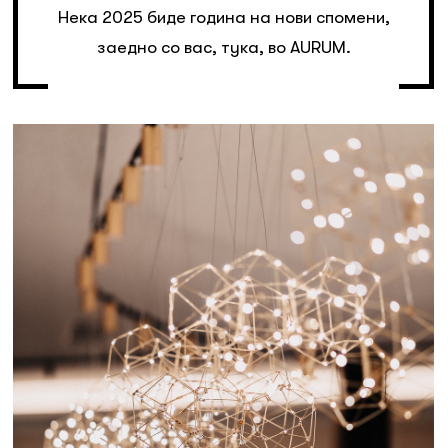
Нека 2025 биде година на нови спомени,
заедно со вас, тука, во AURUM.