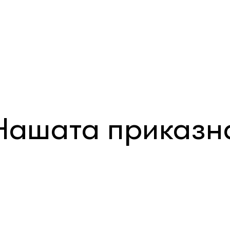
Нашата приказн