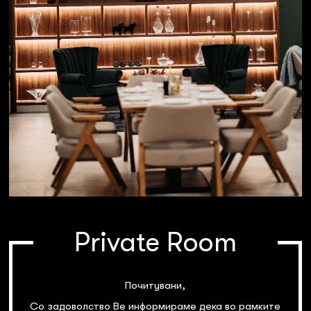
Private Room
Почитувани,
Со задоволство Ве информираме дека во рамките