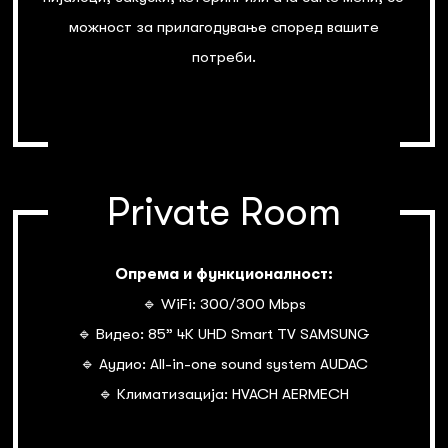
можност за прилагодување според вашите
потреби.
Private Room
Опрема и функционалност:
🔹 WiFi: 300/300 Mbps
🔹 Видео: 85” 4К UHD Smart TV SAMSUNG
🔹 Аудио: All-in-one sound system AUDAC
🔹 Климатизација: HVACH AERMECH