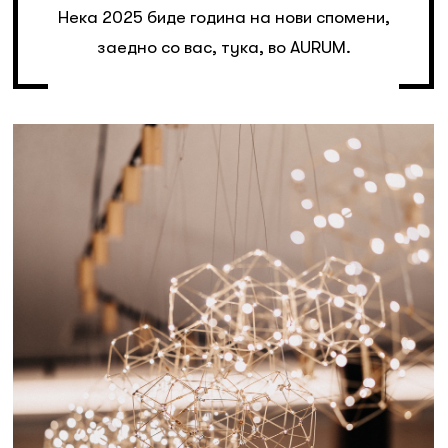
Нека 2025 биде година на нови спомени,
заедно со вас, тука, во AURUM.