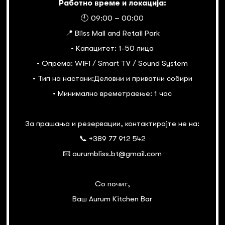
Работно време и локација:
🕘 09:00 – 00:00
📍 Bliss Mall and Retail Park
• Капацитет: 1-50 лица
• Опрема: WiFi / Smart TV / Sound System
• Тип на настани:Деловни и приватни собири
• Минимално времетраење: 1 час
За прашања и резервации, контактирајте не на:
📞 +389 77 912 542
📧 aurumbliss.bt@gmail.com
Со почит,
Ваш Aurum Kitchen Bar