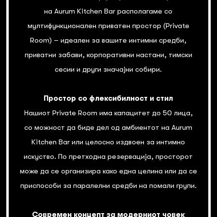
на Aurum Kitchen Bar располагаме со
мултифункционален приватен простор (Private
Room) – идеален за вашите интимни средби,
приватни забави, корпоративни настани, тимски
сесии и други значајни собири.
Простор со флексибилност и стил
Нашиот Private Room има капацитет до 50 лица,
со можност да биде дел од амбиентот на Aurum
Kitchen Bar или целосно издвоен за интимно
искуство. По претходна резервација, просторот
може да се организира како една целина или да се
приспособи за паралелни средби на помали групи.
Современ концепт за модерниот човек