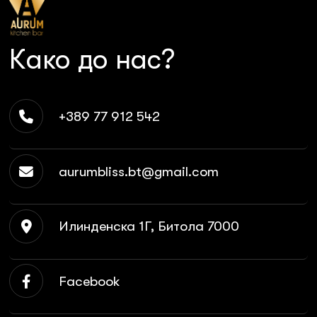
Како до нас?
+389 77 912 542
aurumbliss.bt@gmail.com
Илинденска 1Г, Битола 7000
Facebook