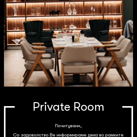
Private Room
Почитувани,
Со задоволство Ве информираме дека во рамките