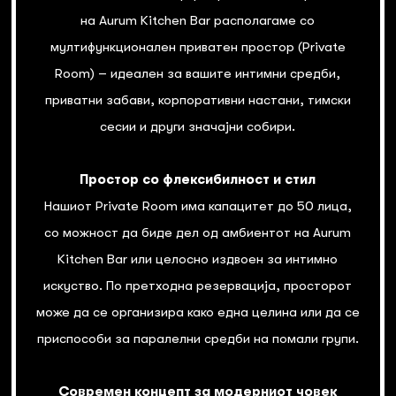
на Aurum Kitchen Bar располагаме со
мултифункционален приватен простор (Private
Room) – идеален за вашите интимни средби,
приватни забави, корпоративни настани, тимски
сесии и други значајни собири.
Простор со флексибилност и стил
Нашиот Private Room има капацитет до 50 лица,
со можност да биде дел од амбиентот на Aurum
Kitchen Bar или целосно издвоен за интимно
искуство. По претходна резервација, просторот
може да се организира како една целина или да се
приспособи за паралелни средби на помали групи.
Современ концепт за модерниот човек