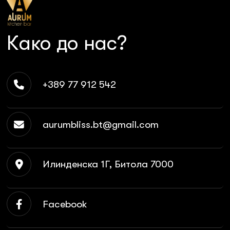
Како до нас?
+389 77 912 542
aurumbliss.bt@gmail.com
Илинденска 1Г, Битола 7000
Facebook