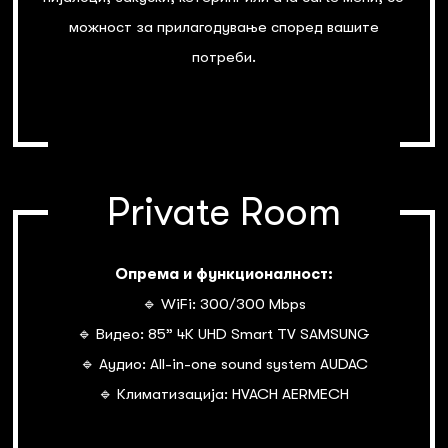
можност за прилагодување според вашите
потреби.
Private Room
Опрема и функционалност:
🔹 WiFi: 300/300 Mbps
🔹 Видео: 85” 4К UHD Smart TV SAMSUNG
🔹 Аудио: All-in-one sound system AUDAC
🔹 Климатизација: HVACH AERMECH