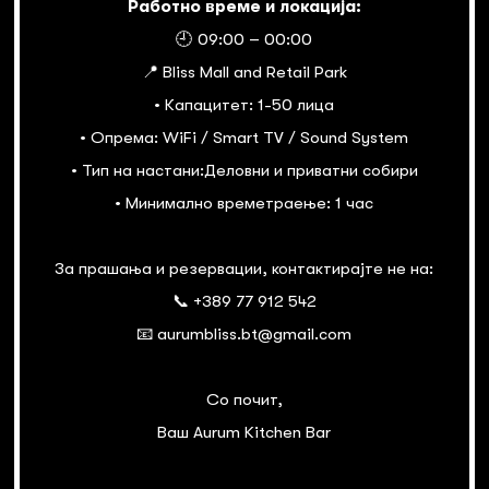
Работно време и локација:
🕘 09:00 – 00:00
📍 Bliss Mall and Retail Park
• Капацитет: 1-50 лица
• Опрема: WiFi / Smart TV / Sound System
• Тип на настани:Деловни и приватни собири
• Минимално времетраење: 1 час
За прашања и резервации, контактирајте не на:
📞 +389 77 912 542
📧 aurumbliss.bt@gmail.com
Со почит,
Ваш Aurum Kitchen Bar