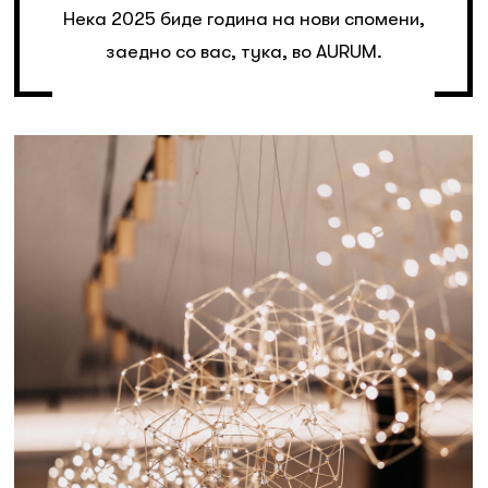
Нека 2025 биде година на нови спомени,
заедно со вас, тука, во AURUM.