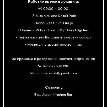
Работно време и локација:
🕘 09:00 – 00:00
📍 Bliss Mall and Retail Park
• Капацитет: 1-50 лица
• Опрема: WiFi / Smart TV / Sound System
• Тип на настани:Деловни и приватни собири
• Минимално времетраење: 1 час
За прашања и резервации, контактирајте не на:
📞 +389 77 912 542
📧 aurumbliss.bt@gmail.com
Со почит,
Ваш Aurum Kitchen Bar