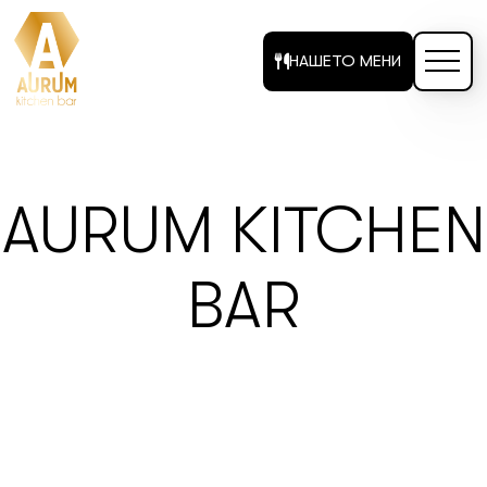
НАШЕТО МЕНИ
AURUM KITCHEN
BAR