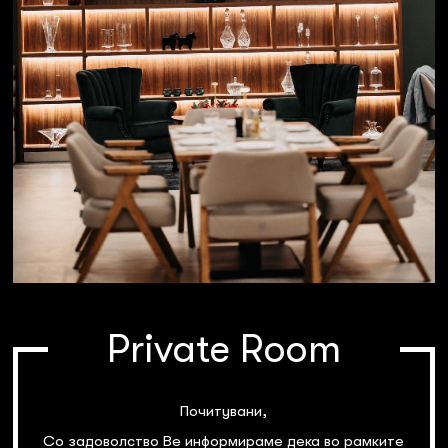
Private Room
Почитувани,
Со задоволство Ве информираме дека во рамките