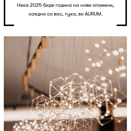
Нека 2025 биде година на нови спомени,
заедно со вас, тука, во AURUM.