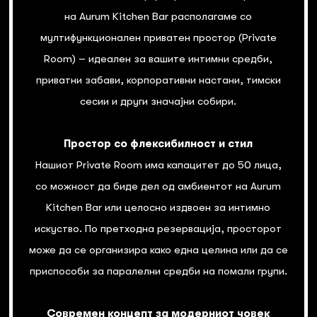
на Aurum Kitchen Bar располагаме со
мултифункционален приватен простор (Private
Room) – идеален за вашите интимни средби,
приватни забави, корпоративни настани, тимски
сесии и други значајни собири.
Простор со флексибилност и стил
Нашиот Private Room има капацитет до 50 лица,
со можност да биде дел од амбиентот на Aurum
Kitchen Bar или целосно издвоен за интимно
искуство. По претходна резервација, просторот
може да се организира како една целина или да се
приспособи за паралелни средби на помали групи.
Современ концепт за модерниот човек