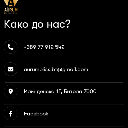
Како до нас?
+389 77 912 542
aurumbliss.bt@gmail.com
Илинденска 1Г, Битола 7000
Facebook