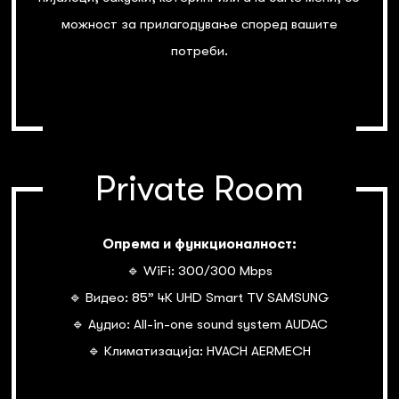
можност за прилагодување според вашите
потреби.
Private Room
Опрема и функционалност:
🔹 WiFi: 300/300 Mbps
🔹 Видео: 85” 4К UHD Smart TV SAMSUNG
🔹 Аудио: All-in-one sound system AUDAC
🔹 Климатизација: HVACH AERMECH