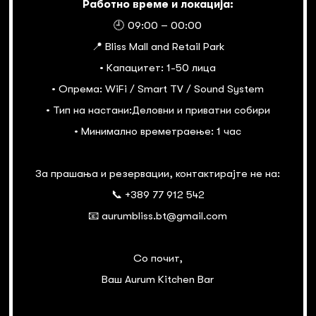
Работно време и локација:
🕘 09:00 – 00:00
📍 Bliss Mall and Retail Park
• Капацитет: 1-50 лица
• Опрема: WiFi / Smart TV / Sound System
• Тип на настани:Деловни и приватни собири
• Минимално времетраење: 1 час
За прашања и резервации, контактирајте не на:
📞 +389 77 912 542
📧 aurumbliss.bt@gmail.com
Со почит,
Ваш Aurum Kitchen Bar