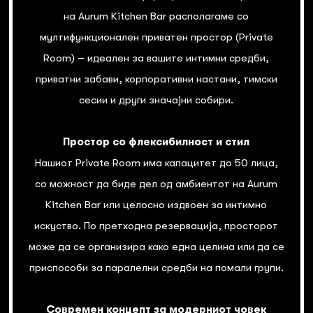
на Aurum Kitchen Bar располагаме со
мултифункционален приватен простор (Private
Room) – идеален за вашите интимни средби,
приватни забави, корпоративни настани, тимски
сесии и други значајни собири.
Простор со флексибилност и стил
Нашиот Private Room има капацитет до 50 лица,
со можност да биде дел од амбиентот на Aurum
Kitchen Bar или целосно издвоен за интимно
искуство. По претходна резервација, просторот
може да се организира како една целина или да се
приспособи за паралелни средби на помали групи.
Современ концепт за модерниот човек