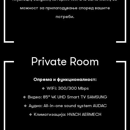
можност за прилагодување според вашите
потреби.
Private Room
Опрема и функционалност:
🔹 WiFi: 300/300 Mbps
🔹 Видео: 85” 4К UHD Smart TV SAMSUNG
🔹 Аудио: All-in-one sound system AUDAC
🔹 Климатизација: HVACH AERMECH