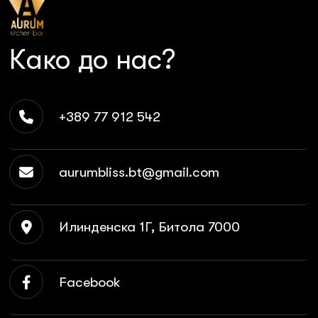
Како до нас?
+389 77 912 542
aurumbliss.bt@gmail.com
Илинденска 1Г, Битола 7000
Facebook