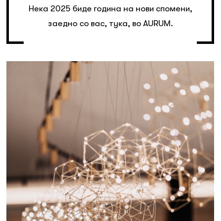
Нека 2025 биде година на нови спомени,
заедно со вас, тука, во AURUM.