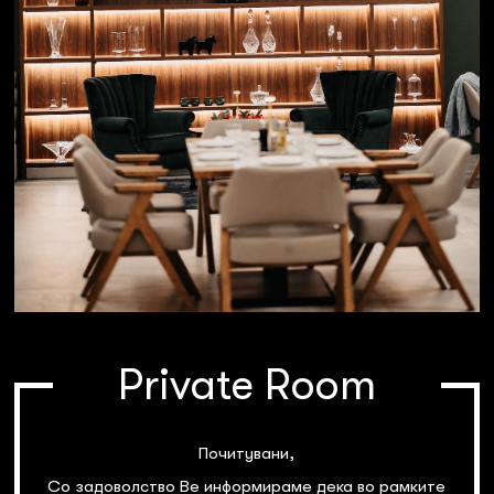
Private Room
Почитувани,
Со задоволство Ве информираме дека во рамките