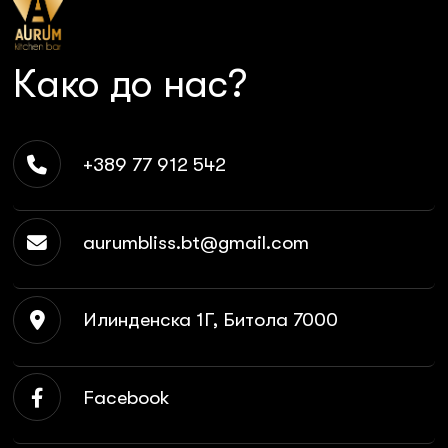
Како до нас?
+389 77 912 542
aurumbliss.bt@gmail.com
Илинденска 1Г, Битола 7000
Facebook