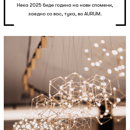
Нека 2025 биде година на нови спомени,
заедно со вас, тука, во AURUM.