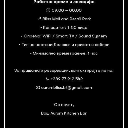
Работно време и локација:
🕘 09:00 – 00:00
📍 Bliss Mall and Retail Park
• Капацитет: 1-50 лица
• Опрема: WiFi / Smart TV / Sound System
• Тип на настани:Деловни и приватни собири
• Минимално времетраење: 1 час
За прашања и резервации, контактирајте не на:
📞 +389 77 912 542
📧 aurumbliss.bt@gmail.com
Со почит,
Ваш Aurum Kitchen Bar