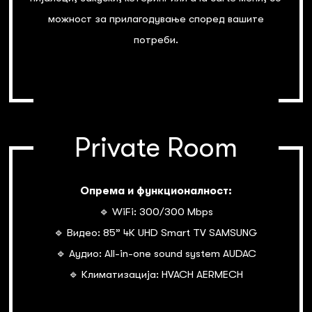
можност за прилагодување според вашите
потреби.
Private Room
Опрема и функционалност:
🔹 WiFi: 300/300 Mbps
🔹 Видео: 85” 4К UHD Smart TV SAMSUNG
🔹 Аудио: All-in-one sound system AUDAC
🔹 Климатизација: HVACH AERMECH