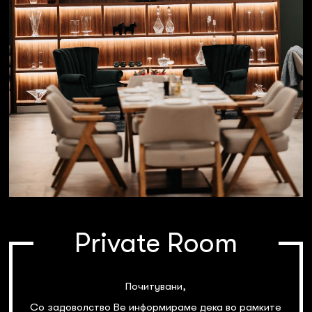
Private Room
Почитувани,
Со задоволство Ве информираме дека во рамките