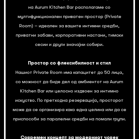
на Aurum Kitchen Bar располагаме со
мултифункционален приватен простор (Private
Room) – идеален за вашите интимни средби,
приватни забави, корпоративни настани, тимски
сесии и други значајни собири.
Простор со флексибилност и стил
Нашиот Private Room има капацитет до 50 лица,
со можност да биде дел од амбиентот на Aurum
Kitchen Bar или целосно издвоен за интимно
искуство. По претходна резервација, просторот
може да се организира како една целина или да се
приспособи за паралелни средби на помали групи.
Современ концепт за модерниот човек