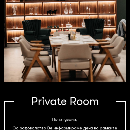
Private Room
Почитувани,
Со задоволство Ве информираме дека во рамките