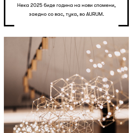
Нека 2025 биде година на нови спомени,
заедно со вас, тука, во AURUM.