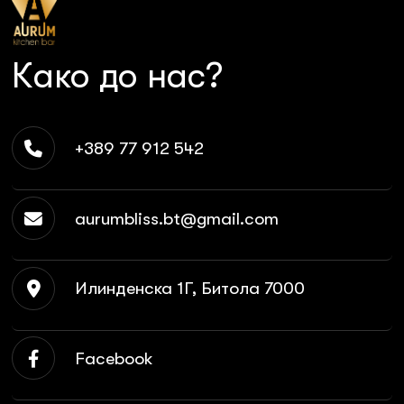
Како до нас?
+389 77 912 542
aurumbliss.bt@gmail.com
Илинденска 1Г, Битола 7000
Facebook