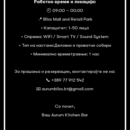
Работно време и локација:
🕘 09:00 – 00:00
📍 Bliss Mall and Retail Park
• Капацитет: 1-50 лица
• Опрема: WiFi / Smart TV / Sound System
• Тип на настани:Деловни и приватни собири
• Минимално времетраење: 1 час
За прашања и резервации, контактирајте не на:
📞 +389 77 912 542
📧 aurumbliss.bt@gmail.com
Со почит,
Ваш Aurum Kitchen Bar