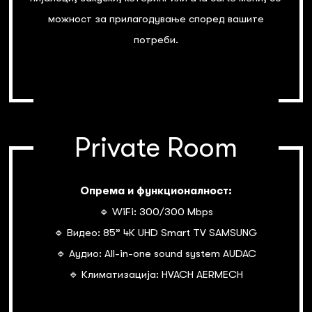
можност за прилагодување според вашите
потреби.
Private Room
Опрема и функционалност:
🔹 WiFi: 300/300 Mbps
🔹 Видео: 85” 4К UHD Smart TV SAMSUNG
🔹 Аудио: All-in-one sound system AUDAC
🔹 Климатизација: HVACH AERMECH