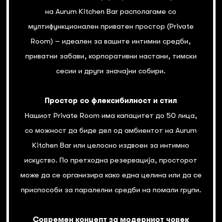
на Aurum Kitchen Bar располагаме со
мултифункционален приватен простор (Private
Room) – идеален за вашите интимни средби,
приватни забави, корпоративни настани, тимски
сесии и други значајни собири.
Простор со флексибилност и стил
Нашиот Private Room има капацитет до 50 лица,
со можност да биде дел од амбиентот на Aurum
Kitchen Bar или целосно издвоен за интимно
искуство. По претходна резервација, просторот
може да се организира како една целина или да се
приспособи за паралелни средби на помали групи.
Современ концепт за модерниот човек