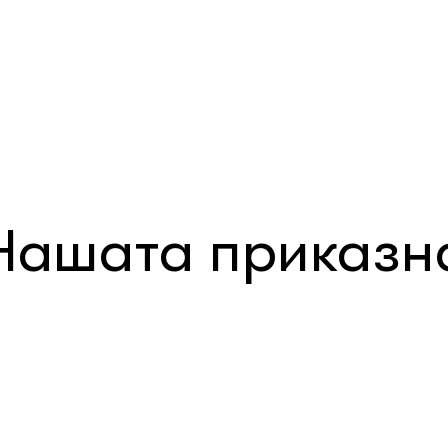
Нашата приказн