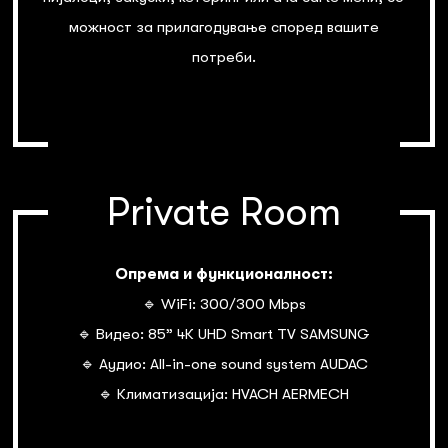
можност за прилагодување според вашите
потреби.
Private Room
Опрема и функционалност:
🔹 WiFi: 300/300 Mbps
🔹 Видео: 85” 4К UHD Smart TV SAMSUNG
🔹 Аудио: All-in-one sound system AUDAC
🔹 Климатизација: HVACH AERMECH