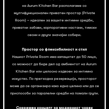
на Aurum Kitchen Bar располагаме со
мултифункционален приватен простор (Private
Room) – идеален за вашите интимни средби,
приватни забави, корпоративни настани, тимски
сесии и други значајни собири.
Простор со флексибилност и стил
Нашиот Private Room има капацитет до 50 лица,
со можност да биде дел од амбиентот на Aurum
Kitchen Bar или целосно издвоен за интимно
искуство. По претходна резервација, просторот
може да се организира како една целина или да се
приспособи за паралелни средби на помали групи.
Современ концепт за модерниот човек