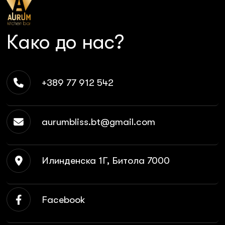
Како до нас?
+389 77 912 542
aurumbliss.bt@gmail.com
Илинденска 1Г, Битола 7000
Facebook