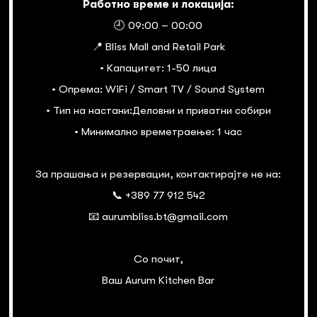
Работно време и локација:
🕘 09:00 – 00:00
📍 Bliss Mall and Retail Park
• Капацитет: 1-50 лица
• Опрема: WiFi / Smart TV / Sound System
• Тип на настани:Деловни и приватни собири
• Минимално времетраење: 1 час
За прашања и резервации, контактирајте не на:
📞 +389 77 912 542
📧 aurumbliss.bt@gmail.com
Со почит,
Ваш Aurum Kitchen Bar