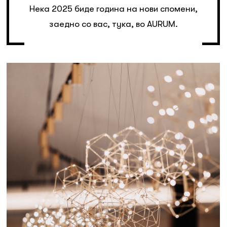
Нека 2025 биде година на нови спомени,
заедно со вас, тука, во AURUM.