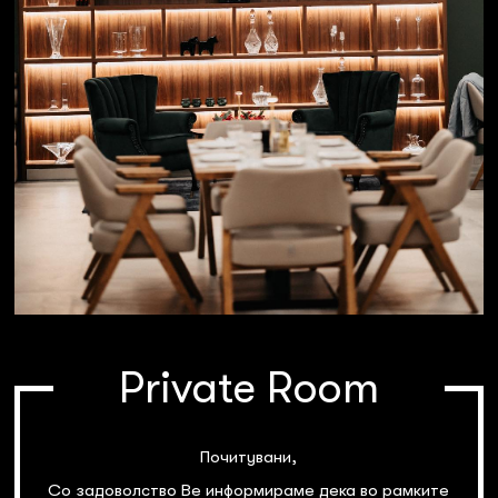
Private Room
Почитувани,
Со задоволство Ве информираме дека во рамките