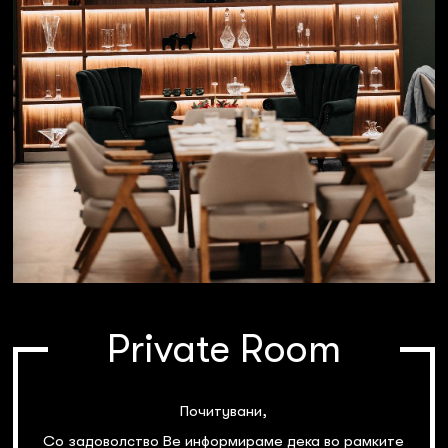
Private Room
Почитувани,
Со задоволство Ве информираме дека во рамките