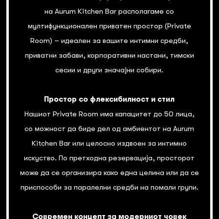
на Aurum Kitchen Bar располагаме со
мултифункционален приватен простор (Private
Room) – идеален за вашите интимни средби,
приватни забави, корпоративни настани, тимски
сесии и други значајни собири.
Простор со флексибилност и стил
Нашиот Private Room има капацитет до 50 лица,
со можност да биде дел од амбиентот на Aurum
Kitchen Bar или целосно издвоен за интимно
искуство. По претходна резервација, просторот
може да се организира како една целина или да се
приспособи за паралелни средби на помали групи.
Современ концепт за модерниот човек