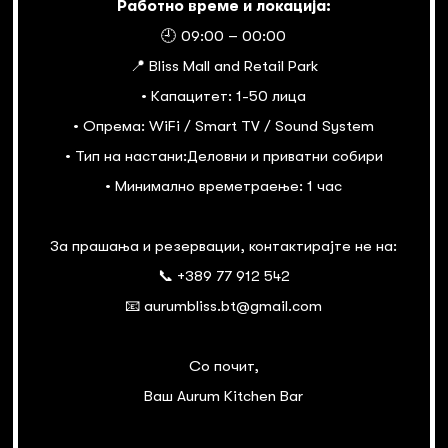
Работно време и локација:
🕘 09:00 – 00:00
📍 Bliss Mall and Retail Park
• Капацитет: 1-50 лица
• Опрема: WiFi / Smart TV / Sound System
• Тип на настани:Деловни и приватни собири
• Минимално времетраење: 1 час
За прашања и резервации, контактирајте не на:
📞 +389 77 912 542
📧 aurumbliss.bt@gmail.com
Со почит,
Ваш Aurum Kitchen Bar