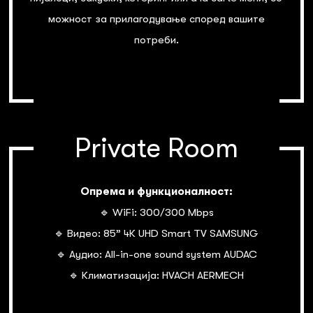
можност за прилагодување според вашите
потреби.
Private Room
Опрема и функционалност:
🔹 WiFi: 300/300 Mbps
🔹 Видео: 85” 4К UHD Smart TV SAMSUNG
🔹 Аудио: All-in-one sound system AUDAC
🔹 Климатизација: HVACH AERMECH