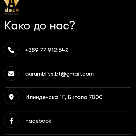
Како до нас?
+389 77 912 542
aurumbliss.bt@gmail.com
Илинденска 1Г, Битола 7000
Facebook