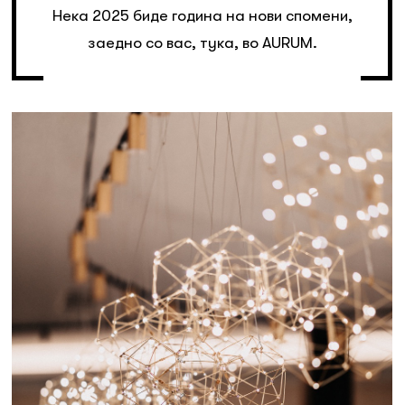
Нека 2025 биде година на нови спомени,
заедно со вас, тука, во AURUM.