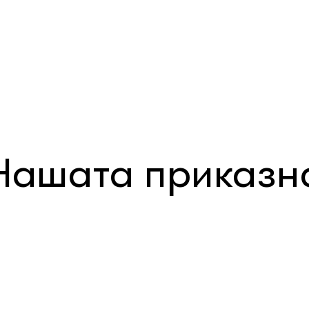
Нашата приказн