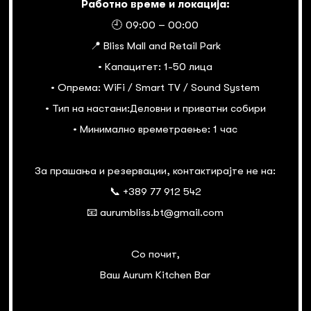
Работно време и локација:
🕘 09:00 – 00:00
📍 Bliss Mall and Retail Park
• Капацитет: 1-50 лица
• Опрема: WiFi / Smart TV / Sound System
• Тип на настани:Деловни и приватни собири
• Минимално времетраење: 1 час
За прашања и резервации, контактирајте не на:
📞 +389 77 912 542
📧 aurumbliss.bt@gmail.com
Со почит,
Ваш Aurum Kitchen Bar