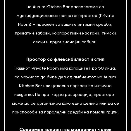
на Aurum Kitchen Bar располагаме со
мултифункционален приватен простор (Private
Room) – идеален за вашите интимни средби,
приватни забави, корпоративни настани, тимски
сесии и други значајни собири.
Простор со флексибилност и стил
Нашиот Private Room има капацитет до 50 лица,
со можност да биде дел од амбиентот на Aurum
Kitchen Bar или целосно издвоен за интимно
искуство. По претходна резервација, просторот
може да се организира како една целина или да се
приспособи за паралелни средби на помали групи.
Современ концепт за модерниот човек