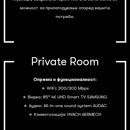
можност за прилагодување според вашите
потреби.
Private Room
Опрема и функционалност:
🔹 WiFi: 300/300 Mbps
🔹 Видео: 85” 4К UHD Smart TV SAMSUNG
🔹 Аудио: All-in-one sound system AUDAC
🔹 Климатизација: HVACH AERMECH