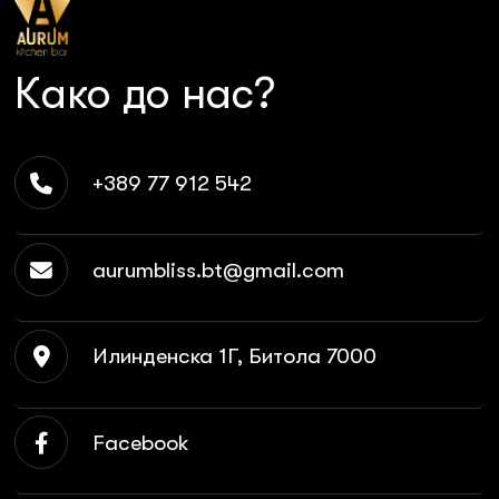
Како до нас?
+389 77 912 542
aurumbliss.bt@gmail.com
Илинденска 1Г, Битола 7000
Facebook