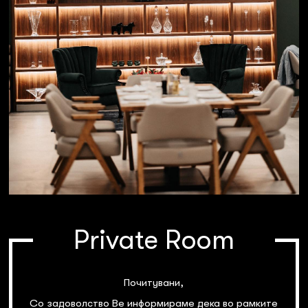
Private Room
Почитувани,
Со задоволство Ве информираме дека во рамките