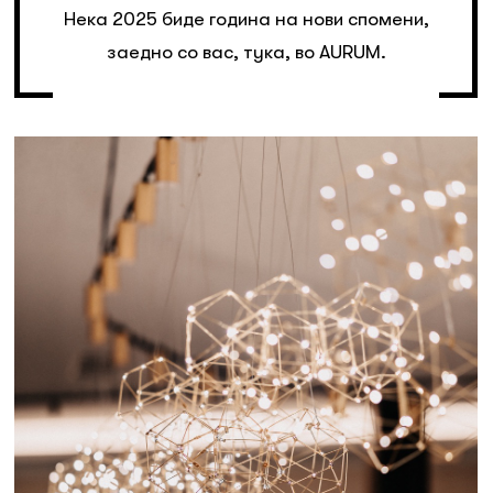
Нека 2025 биде година на нови спомени,
заедно со вас, тука, во AURUM.