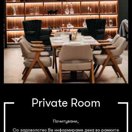
Private Room
Почитувани,
Со задоволство Ве информираме дека во рамките