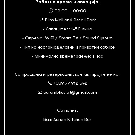
Работно време и локација:
🕘 09:00 – 00:00
📍 Bliss Mall and Retail Park
• Капацитет: 1-50 лица
• Опрема: WiFi / Smart TV / Sound System
• Тип на настани:Деловни и приватни собири
• Минимално времетраење: 1 час
За прашања и резервации, контактирајте не на:
📞 +389 77 912 542
📧 aurumbliss.bt@gmail.com
Со почит,
Ваш Aurum Kitchen Bar