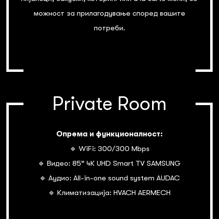
можност за прилагодување според вашите
потреби.
Private Room
Опрема и функционалност:
🔹 WiFi: 300/300 Mbps
🔹 Видео: 85” 4К UHD Smart TV SAMSUNG
🔹 Аудио: All-in-one sound system AUDAC
🔹 Климатизација: HVACH AERMECH