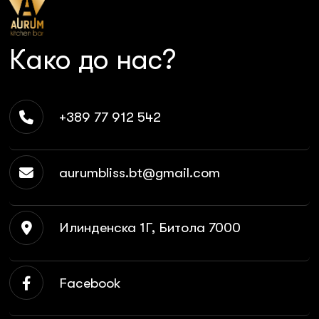
Како до нас?
+389 77 912 542
aurumbliss.bt@gmail.com
Илинденска 1Г, Битола 7000
Facebook