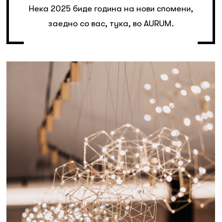
Нека 2025 биде година на нови спомени,
заедно со вас, тука, во AURUM.