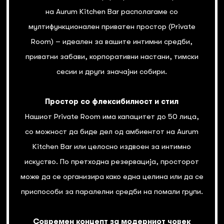
на Aurum Kitchen Bar располагаме со
мултифункционален приватен простор (Private
Room) – идеален за вашите интимни средби,
приватни забави, корпоративни настани, тимски
сесии и други значајни собири.
Простор со флексибилност и стил
Нашиот Private Room има капацитет до 50 лица,
со можност да биде дел од амбиентот на Aurum
Kitchen Bar или целосно издвоен за интимно
искуство. По претходна резервација, просторот
може да се организира како една целина или да се
приспособи за паралелни средби на помали групи.
Современ концепт за модерниот човек