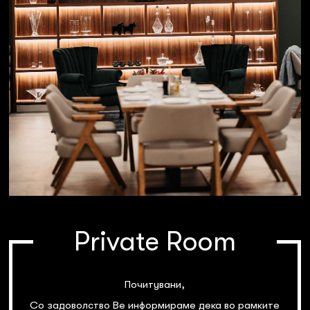
Private Room
Почитувани,
Со задоволство Ве информираме дека во рамките