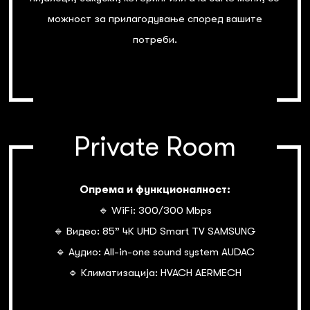
можност за прилагодување според вашите
потреби.
Private Room
Опрема и функционалност:
🔹 WiFi: 300/300 Mbps
🔹 Видео: 85” 4К UHD Smart TV SAMSUNG
🔹 Аудио: All-in-one sound system AUDAC
🔹 Климатизација: HVACH AERMECH