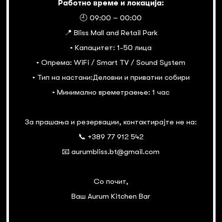
Работно време и локација:
🕘 09:00 – 00:00
📍 Bliss Mall and Retail Park
• Капацитет: 1-50 лица
• Опрема: WiFi / Smart TV / Sound System
• Тип на настани:Деловни и приватни собири
• Минимално времетраење: 1 час
За прашања и резервации, контактирајте не на:
📞 +389 77 912 542
📧 aurumbliss.bt@gmail.com
Со почит,
Ваш Aurum Kitchen Bar