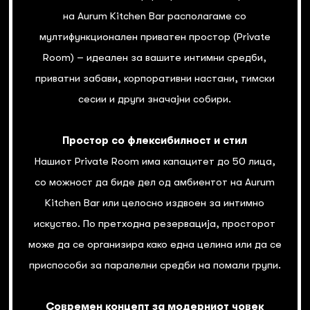
на Aurum Kitchen Bar располагаме со
мултифункционален приватен простор (Private
Room) – идеален за вашите интимни средби,
приватни забави, корпоративни настани, тимски
сесии и други значајни собири.
Простор со флексибилност и стил
Нашиот Private Room има капацитет до 50 лица,
со можност да биде дел од амбиентот на Aurum
Kitchen Bar или целосно издвоен за интимно
искуство. По претходна резервација, просторот
може да се организира како една целина или да се
приспособи за паралелни средби на помали групи.
Современ концепт за модерниот човек