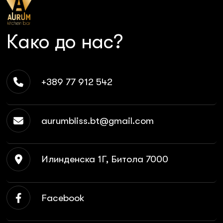
Како до нас?
+389 77 912 542
aurumbliss.bt@gmail.com
Илинденска 1Г, Битола 7000
Facebook