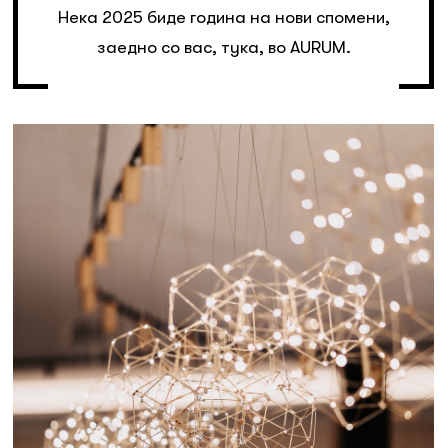
Нека 2025 биде година на нови спомени,
заедно со вас, тука, во AURUM.