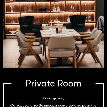
Private Room
Почитувани,
Со задоволство Ве информираме дека во рамките