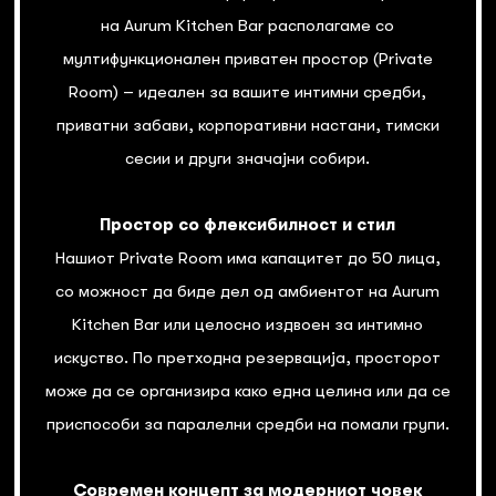
на Aurum Kitchen Bar располагаме со
мултифункционален приватен простор (Private
Room) – идеален за вашите интимни средби,
приватни забави, корпоративни настани, тимски
сесии и други значајни собири.
Простор со флексибилност и стил
Нашиот Private Room има капацитет до 50 лица,
со можност да биде дел од амбиентот на Aurum
Kitchen Bar или целосно издвоен за интимно
искуство. По претходна резервација, просторот
може да се организира како една целина или да се
приспособи за паралелни средби на помали групи.
Современ концепт за модерниот човек