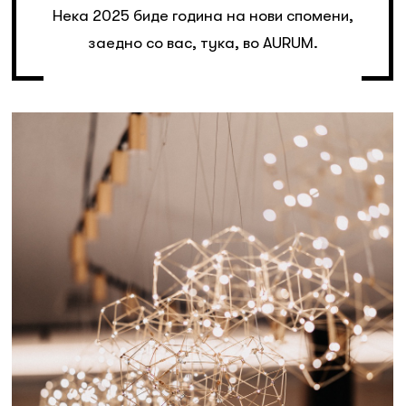
Нека 2025 биде година на нови спомени,
заедно со вас, тука, во AURUM.