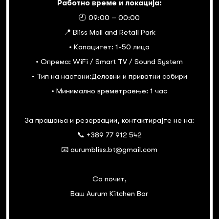
Работно време и локација:
🕘 09:00 – 00:00
📍 Bliss Mall and Retail Park
• Капацитет: 1-50 лица
• Опрема: WiFi / Smart TV / Sound System
• Тип на настани:Деловни и приватни собири
• Минимално времетраење: 1 час
За прашања и резервации, контактирајте не на:
📞 +389 77 912 542
📧 aurumbliss.bt@gmail.com
Со почит,
Ваш Aurum Kitchen Bar