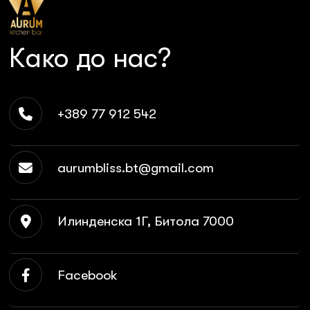
Како до нас?
+389 77 912 542
aurumbliss.bt@gmail.com
Илинденска 1Г, Битола 7000
Facebook