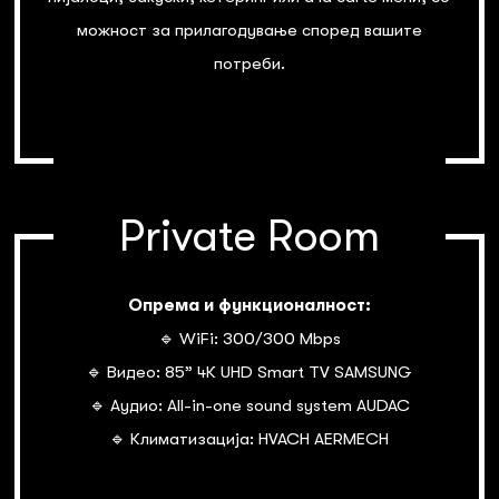
можност за прилагодување според вашите
потреби.
Private Room
Опрема и функционалност:
🔹 WiFi: 300/300 Mbps
🔹 Видео: 85” 4К UHD Smart TV SAMSUNG
🔹 Аудио: All-in-one sound system AUDAC
🔹 Климатизација: HVACH AERMECH